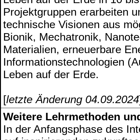
Projektgruppen erarbeiten u
technische Visionen aus mög
Bionik, Mechatronik, Nanotec
Materialien, erneuerbare Ene
Informationstechnologien (A
Leben auf der Erde.
[
letzte Änderung 04.09.2024
Weitere Lehrmethoden un
In der Anfangsphase des In