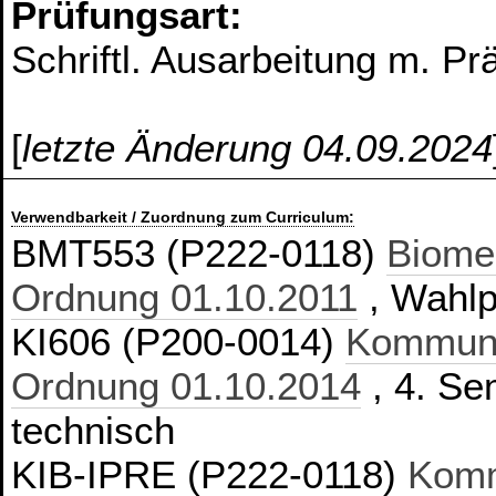
Prüfungsart:
Schriftl. Ausarbeitung m. Pr
[
letzte Änderung 04.09.2024
Verwendbarkeit / Zuordnung zum Curriculum:
BMT553 (P222-0118)
Biomed
Ordnung 01.10.2011
, Wahlpf
KI606 (P200-0014)
Kommunik
Ordnung 01.10.2014
, 4. Se
technisch
KIB-IPRE (P222-0118)
Komm