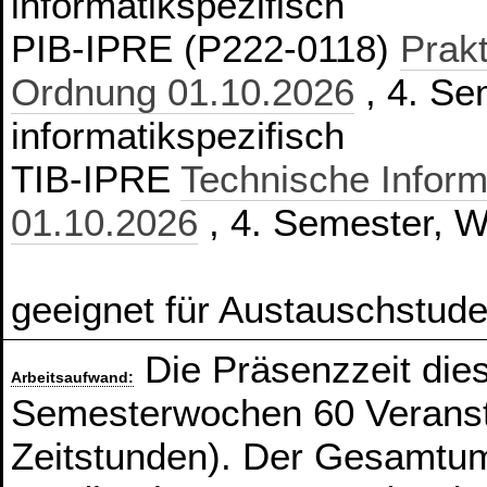
informatikspezifisch
PIB-IPRE (P222-0118)
Prakt
Ordnung 01.10.2026
, 4. Se
informatikspezifisch
TIB-IPRE
Technische Inform
01.10.2026
, 4. Semester, Wa
geeignet für Austauschstude
Die Präsenzzeit die
Arbeitsaufwand:
Semesterwochen 60 Veranst
Zeitstunden). Der Gesamtum