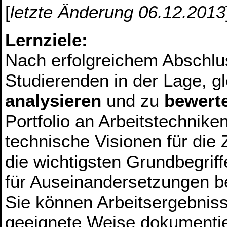
[
letzte Änderung 06.12.2013
Lernziele:
Nach erfolgreichem Abschlu
Studierenden in der Lage, g
analysieren
und zu
bewert
Portfolio an Arbeitstechnike
technische Visionen für die
die wichtigsten Grundbegri
für Auseinandersetzungen be
Sie können Arbeitsergebnis
geeignete Weise dokumenti