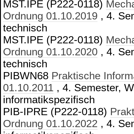
MST.IPE (P222-0118)
Mecha
Ordnung 01.10.2019
, 4. Se
technisch
MST.IPE (P222-0118)
Mecha
Ordnung 01.10.2020
, 4. Se
technisch
PIBWN68
Praktische Inform
01.10.2011
, 4. Semester, Wa
informatikspezifisch
PIB-IPRE (P222-0118)
Prakt
Ordnung 01.10.2022
, 4. Se