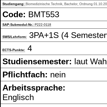
Studiengang:
Biomedizinische Technik, Bachelor, Ordnung 01.10.2
Code:
BMT553
SAP-Submodul-Nr.:
P222-0118
3PA+1S (4 Semester
SWS/Lehrform:
4
ECTS-Punkte:
Studiensemester:
laut Wahl
Pflichtfach:
nein
Arbeitssprache:
Englisch