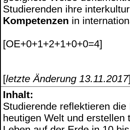
Studierenden ihre interkultu
Kompetenzen
in internatio
[OE+0+1+2+1+0+0=4]
[
letzte Änderung 13.11.2017
Inhalt:
Studierende reflektieren di
heutigen Welt und erstellen 
Leben auf der Erde in 10 bis