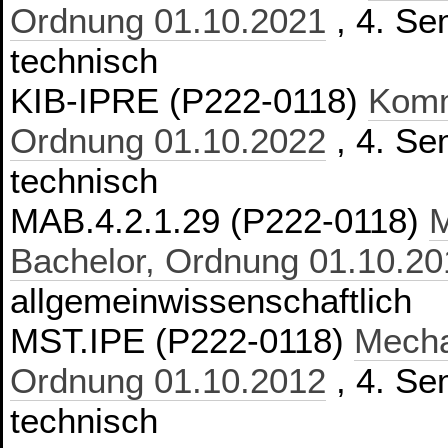
Ordnung 01.10.2021
, 4. Se
technisch
KIB-IPRE (P222-0118)
Komm
Ordnung 01.10.2022
, 4. Se
technisch
MAB.4.2.1.29 (P222-0118)
M
Bachelor, Ordnung 01.10.20
allgemeinwissenschaftlich
MST.IPE (P222-0118)
Mecha
Ordnung 01.10.2012
, 4. Se
technisch