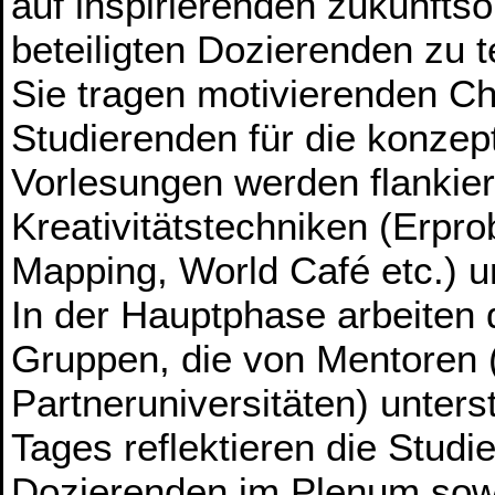
auf inspirierenden zukunftso
beteiligten Dozierenden zu 
Sie tragen motivierenden Ch
Studierenden für die konzepti
Vorlesungen werden flankie
Kreativitätstechniken (Erpr
Mapping, World Café etc.) u
In der Hauptphase arbeiten 
Gruppen, die von Mentoren 
Partneruniversitäten) unter
Tages reflektieren die Stud
Dozierenden im Plenum sowo