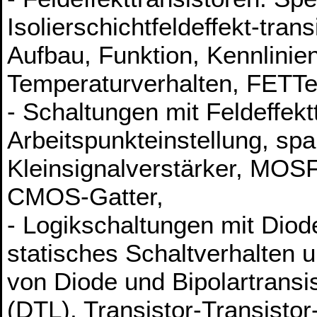
Isolierschichtfeldeffekt-tran
Aufbau, Funktion, Kennlinie
Temperaturverhalten, FETTet
- Schaltungen mit Feldeffekt
Arbeitspunkteinstellung, sp
Kleinsignalverstärker, MOS
CMOS-Gatter,
- Logikschaltungen mit Diod
statisches Schaltverhalten 
von Diode und Bipolartransis
(DTL), Transistor-Transistor