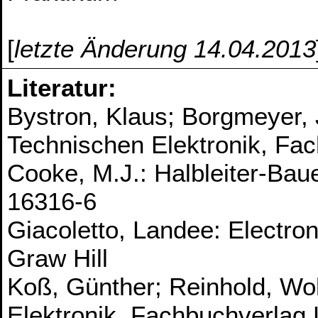
[
letzte Änderung 14.04.2013
Literatur:
Bystron, Klaus; Borgmeyer,
Technischen Elektronik, Fac
Cooke, M.J.: Halbleiter-Ba
16316-6
Giacoletto, Landee: Electr
Graw Hill
Koß, Günther; Reinhold, Wo
Elektronik, Fachbuchverlag