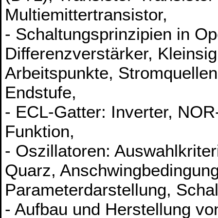
Multiemittertransistor,
- Schaltungsprinzipien in Op
Differenzverstärker, Kleinsig
Arbeitspunkte, Stromquelle
Endstufe,
- ECL-Gatter: Inverter, NO
Funktion,
- Oszillatoren: Auswahlkriter
Quarz, Anschwingbedingung,
Parameterdarstellung, Scha
- Aufbau und Herstellung vo