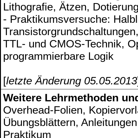
Lithografie, Ätzen, Dotierun
- Praktikumsversuche: Halble
Transistorgrundschaltungen,
TTL- und CMOS-Technik, Ope
programmierbare Logik
[
letzte Änderung 05.05.2013
Weitere Lehrmethoden un
Overhead-Folien, Kopiervor
Übungsblättern, Anleitunge
Praktikum