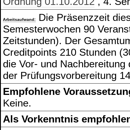
Ordnung 01.10.2012
, 4. Se
Die Präsenzzeit die
Arbeitsaufwand:
Semesterwochen 90 Veranst
Zeitstunden). Der Gesamtum
Creditpoints 210 Stunden (3
die Vor- und Nachbereitung
der Prüfungsvorbereitung 1
Empfohlene Voraussetzun
Keine.
Als Vorkenntnis empfohlen