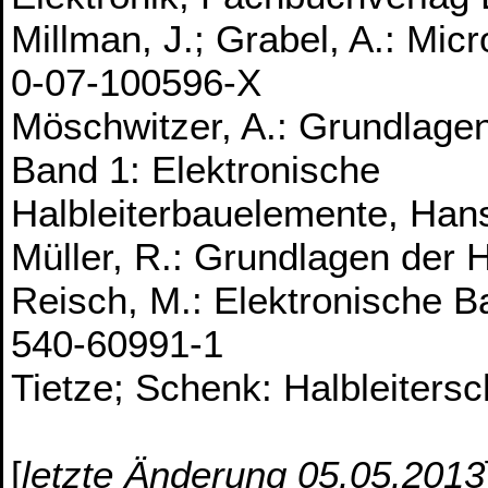
Millman, J.; Grabel, A.: Mic
0-07-100596-X
Möschwitzer, A.: Grundlagen
Band 1: Elektronische
Halbleiterbauelemente, Han
Müller, R.: Grundlagen der H
Reisch, M.: Elektronische B
540-60991-1
Tietze; Schenk: Halbleitersc
[
letzte Änderung 05.05.2013