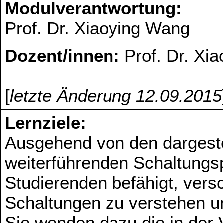
Modulverantwortung:
Prof. Dr. Xiaoying Wang
Dozent/innen:
Prof. Dr. Xi
[
letzte Änderung 12.09.2015
Lernziele:
Ausgehend von den dargeste
weiterführenden Schaltungsp
Studierenden befähigt, vers
Schaltungen zu verstehen u
Sie wenden dazu die in der 