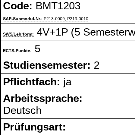
Code:
BMT1203
SAP-Submodul-Nr.:
P213-0009, P213-0010
4V+1P (5 Semesterw
SWS/Lehrform:
5
ECTS-Punkte:
Studiensemester:
2
Pflichtfach:
ja
Arbeitssprache:
Deutsch
Prüfungsart: