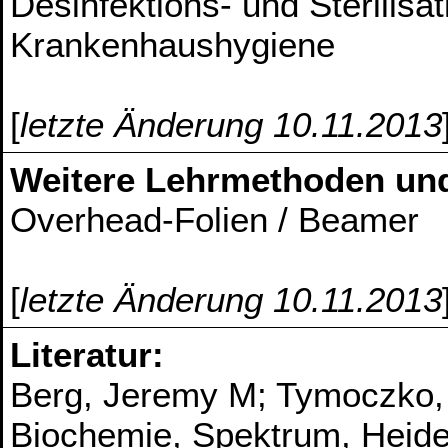
Desinfektions- und Sterilisa
Krankenhaushygiene
[
letzte Änderung 10.11.2013
Weitere Lehrmethoden un
Overhead-Folien / Beamer
[
letzte Änderung 10.11.2013
Literatur:
Berg, Jeremy M; Tymoczko, J
Biochemie, Spektrum, Heide