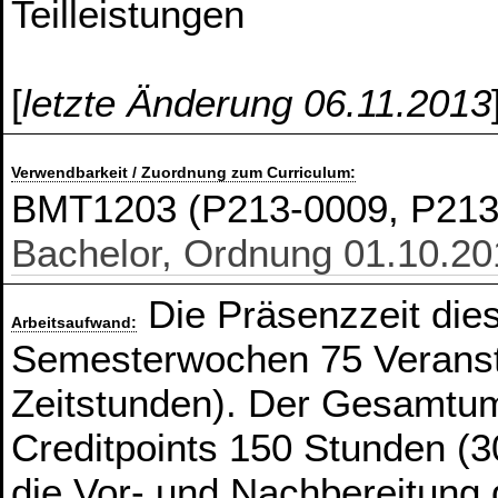
Teilleistungen
[
letzte Änderung 06.11.2013
Verwendbarkeit / Zuordnung zum Curriculum:
BMT1203 (P213-0009, P21
Bachelor, Ordnung 01.10.20
Die Präsenzzeit die
Arbeitsaufwand:
Semesterwochen 75 Veranst
Zeitstunden). Der Gesamtum
Creditpoints 150 Stunden (3
die Vor- und Nachbereitung