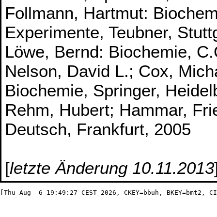
Follmann, Hartmut: Biochem
Experimente, Teubner, Stutt
Löwe, Bernd: Biochemie, C
Nelson, David L.; Cox, Micha
Biochemie, Springer, Heidel
Rehm, Hubert; Hammar, Fried
Deutsch, Frankfurt, 2005
[
letzte Änderung 10.11.2013