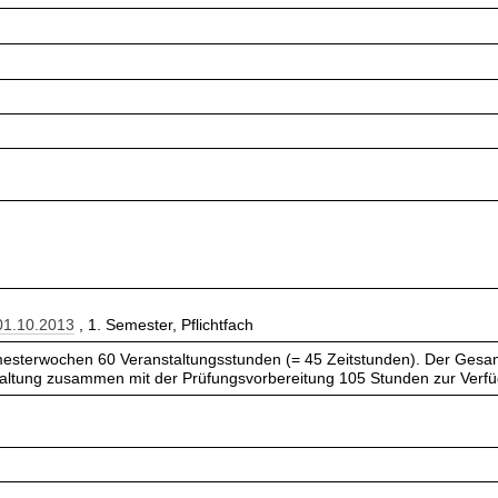
01.10.2013
, 1. Semester, Pflichtfach
esterwochen 60 Veranstaltungsstunden (= 45 Zeitstunden). Der Gesam
taltung zusammen mit der Prüfungsvorbereitung 105 Stunden zur Verf