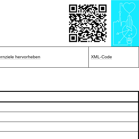
ernziele hervorheben
XML-Code