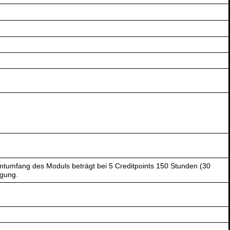
tumfang des Moduls beträgt bei 5 Creditpoints 150 Stunden (30
ügung.