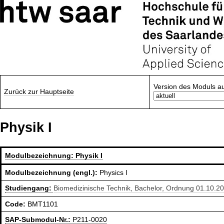
Version des Moduls a
Zurück zur Hauptseite
Physik I
Modulbezeichnung:
Physik I
Modulbezeichnung (engl.):
Physics I
Studiengang:
Biomedizinische Technik, Bachelor, Ordnung 01.10.2
Code:
BMT1101
SAP-Submodul-Nr.:
P211-0020