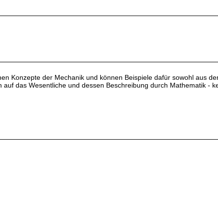
en Konzepte der Mechanik und können Beispiele dafür sowohl aus der
en auf das Wesentliche und dessen Beschreibung durch Mathematik - k