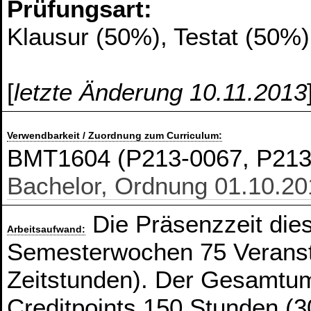
Prüfungsart:
Klausur (50%), Testat (50%)
[
letzte Änderung 10.11.2013
Verwendbarkeit / Zuordnung zum Curriculum:
BMT1604 (P213-0067, P21
Bachelor, Ordnung 01.10.20
Die Präsenzzeit die
Arbeitsaufwand:
Semesterwochen 75 Veranst
Zeitstunden). Der Gesamtum
Creditpoints 150 Stunden (3