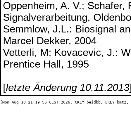
Oppenheim, A. V.; Schafer, R
Signalverarbeitung, Oldenb
Semmlow, J.L.: Biosignal a
Marcel Dekker, 2004
Vetterli, M; Kovacevic, J.:
Prentice Hall, 1995
[
letzte Änderung 10.11.2013