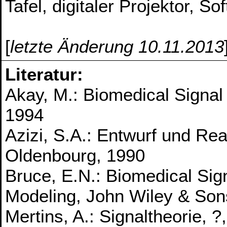
Tafel, digitaler Projektor, So
[
letzte Änderung 10.11.2013
Literatur:
Akay, M.: Biomedical Signa
1994
Azizi, S.A.: Entwurf und Reali
Oldenbourg, 1990
Bruce, E.N.: Biomedical Sig
Modeling, John Wiley & Son
Mertins, A.: Signaltheorie, ?