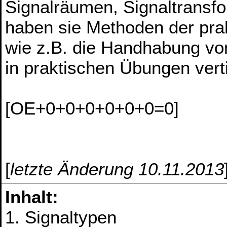
Signalräumen, Signaltransfo
haben sie Methoden der prak
wie z.B. die Handhabung von
in praktischen Übungen verti
[OE+0+0+0+0+0+0=0]
[
letzte Änderung 10.11.2013
Inhalt:
1. Signaltypen