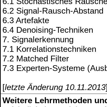
6.1 Stochastisches Rausch
6.2 Signal-Rausch-Abstand
6.3 Artefakte
6.4 Denoising-Techniken
7. Signalerkennung
7.1 Korrelationstechniken
7.2 Matched Filter
7.3 Experten-Systeme (Ausb
[
letzte Änderung 10.11.2013
Weitere Lehrmethoden un