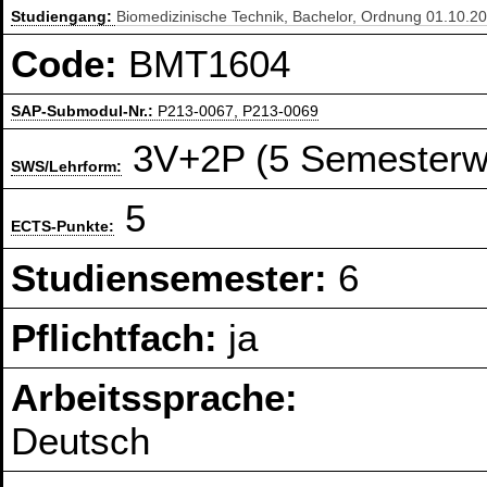
Studiengang:
Biomedizinische Technik, Bachelor, Ordnung 01.10.2
Code:
BMT1604
SAP-Submodul-Nr.:
P213-0067, P213-0069
3V+2P (5 Semesterw
SWS/Lehrform:
5
ECTS-Punkte:
Studiensemester:
6
Pflichtfach:
ja
Arbeitssprache:
Deutsch