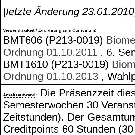
[
letzte Änderung 23.01.2010
Verwendbarkeit / Zuordnung zum Curriculum:
BMT606 (P213-0019)
Biome
Ordnung 01.10.2011
, 6. Se
BMT1610 (P213-0019)
Biom
Ordnung 01.10.2013
, Wahlp
Die Präsenzzeit die
Arbeitsaufwand:
Semesterwochen 30 Veranst
Zeitstunden). Der Gesamtum
Creditpoints 60 Stunden (30