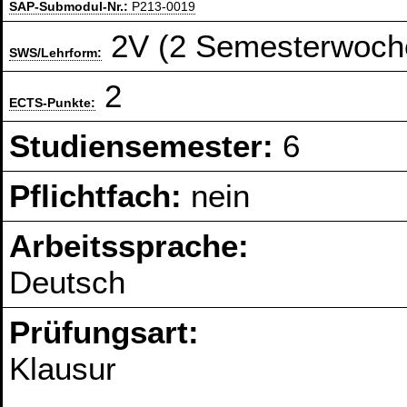
SAP-Submodul-Nr.:
P213-0019
2V (2 Semesterwoch
SWS/Lehrform:
2
ECTS-Punkte:
Studiensemester:
6
Pflichtfach:
nein
Arbeitssprache:
Deutsch
Prüfungsart:
Klausur