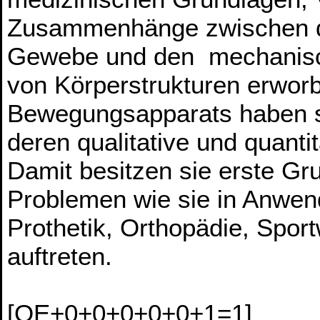
Zusammenhänge zwischen de
Gewebe und den mechanisch
von Körperstrukturen erwor
Bewegungsapparats haben si
deren qualitative und quanti
Damit besitzen sie erste G
Problemen wie sie in Anwen
Prothetik, Orthopädie, Spor
auftreten.
[OE+0+0+0+0+0+1=1]