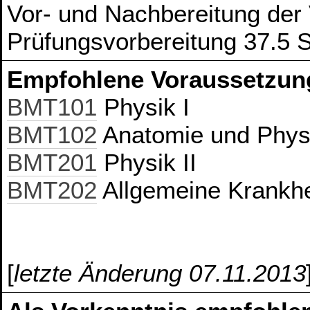
Vor- und Nachbereitung der
Prüfungsvorbereitung 37.5 
Empfohlene Voraussetzun
BMT101
Physik I
BMT102
Anatomie und Physi
BMT201
Physik II
BMT202
Allgemeine Krankhe
[
letzte Änderung 07.11.2013