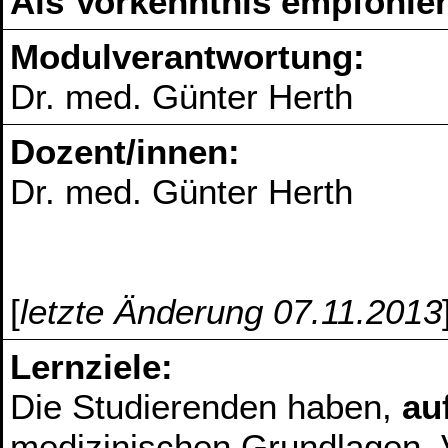
Als Vorkenntnis empfohlen
Modulverantwortung:
Dr. med. Günter Herth
Dozent/innen:
Dr. med. Günter Herth
[
letzte Änderung 07.11.2013
Lernziele:
Die Studierenden haben,
au
medizinischen Grundlagen, V