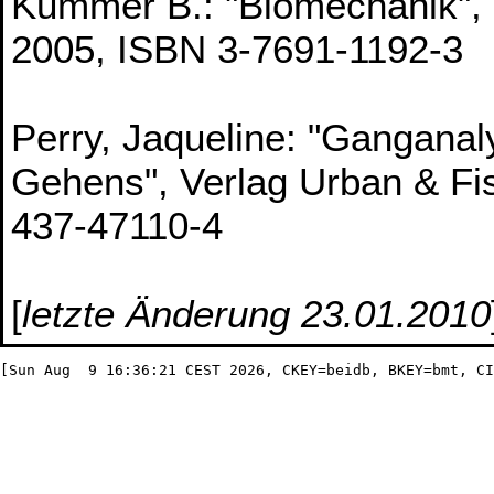
Kummer B.: "Biomechanik", 
2005, ISBN 3-7691-1192-3
Perry, Jaqueline: "Ganganal
Gehens", Verlag Urban & Fi
437-47110-4
[
letzte Änderung 23.01.2010