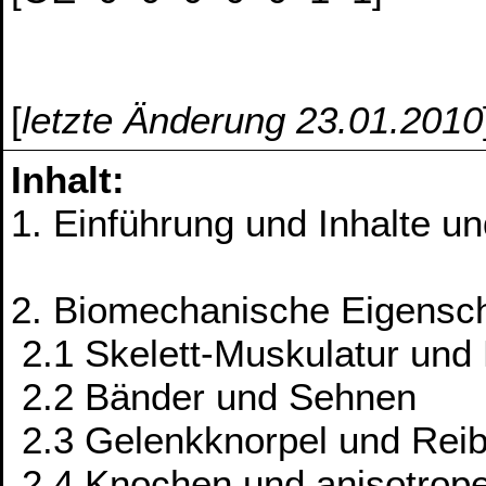
[
letzte Änderung 23.01.2010
Inhalt:
1. Einführung und Inhalte u
2. Biomechanische Eigensch
2.1 Skelett-Muskulatur und
2.2 Bänder und Sehnen
2.3 Gelenkknorpel und Rei
2.4 Knochen und anisotrope