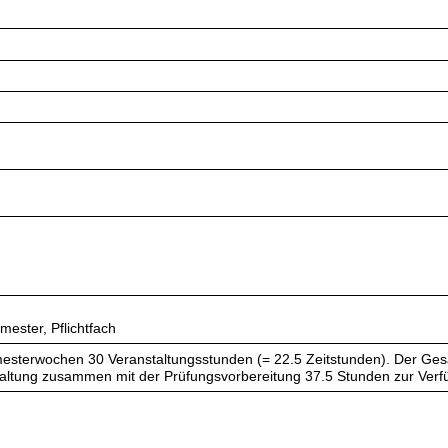
mester, Pflichtfach
esterwochen 30 Veranstaltungsstunden (= 22.5 Zeitstunden). Der Ges
taltung zusammen mit der Prüfungsvorbereitung 37.5 Stunden zur Verf