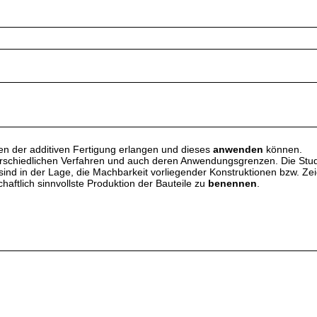
ien der additiven Fertigung erlangen und dieses
anwenden
können.
rschiedlichen Verfahren und auch deren Anwendungsgrenzen. Die Stud
en sind in der Lage, die Machbarkeit vorliegender Konstruktionen bzw. 
haftlich sinnvollste Produktion der Bauteile zu
benennen
.