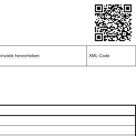
ernziele hervorheben
XML-Code