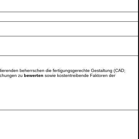
ierenden beherrschen die fertigungsgerechte Gestaltung (CAD;
Zeichungen zu
bewerten
sowie kostentreibende Faktoren der