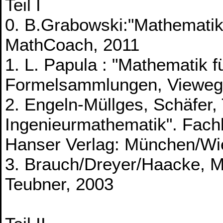
Teil I
0. B.Grabowski:"Mathematik I
MathCoach, 2011
1. L. Papula : "Mathematik f
Formelsammlungen, Vieweg
2. Engeln-Müllges, Schäfer,
Ingenieurmathematik". Fach
Hanser Verlag: München/Wi
3. Brauch/Dreyer/Haacke, Ma
Teubner, 2003