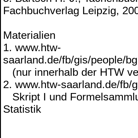
Fachbuchverlag Leipzig, 20
Materialien
1. www.htw-
saarland.de/fb/gis/people/b
(nur innerhalb der HTW ve
2. www.htw-saarland.de/fb/
Skript I und Formelsammlu
Statistik