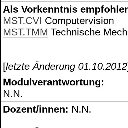
Als Vorkenntnis empfohlen
MST.CVI
Computervision
MST.TMM
Technische Mech
[
letzte Änderung 01.10.2012
Modulverantwortung:
N.N.
Dozent/innen:
N.N.