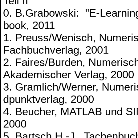
Teil II
0. B.Grabowski: "E-Learnin
book, 2011
1. Preuss/Wenisch, Numeri
Fachbuchverlag, 2001
2. Faires/Burden, Numeris
Akademischer Verlag, 2000
3. Gramlich/Werner, Numer
dpunktverlag, 2000
4. Beucher, MATLAB und SI
2000
5. Bartsch H.-J., Tachenbu