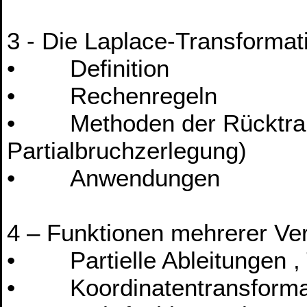
3 - Die Laplace-Transformat
• Definition
• Rechenregeln
• Methoden der Rücktrans
Partialbruchzerlegung)
• Anwendungen
4 – Funktionen mehrerer Ver
• Partielle Ableitungen 
• Koordinatentransforma