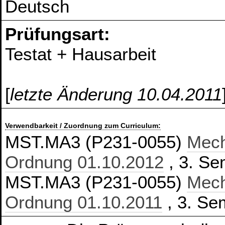
Deutsch
Prüfungsart:
Testat + Hausarbeit
[
letzte Änderung 10.04.2011
Verwendbarkeit / Zuordnung zum Curriculum:
MST.MA3 (P231-0055)
Mech
Ordnung 01.10.2012
, 3. Se
MST.MA3 (P231-0055)
Mech
Ordnung 01.10.2011
, 3. Sem