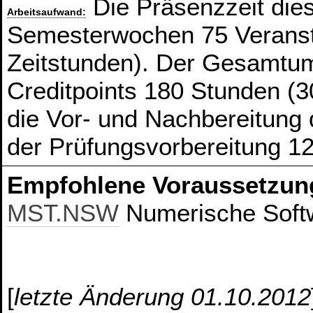
Die Präsenzzeit die
Arbeitsaufwand:
Semesterwochen 75 Veranst
Zeitstunden). Der Gesamtum
Creditpoints 180 Stunden (3
die Vor- und Nachbereitung
der Prüfungsvorbereitung 1
Empfohlene Voraussetzun
MST.NSW
Numerische Soft
[
letzte Änderung 01.10.2012