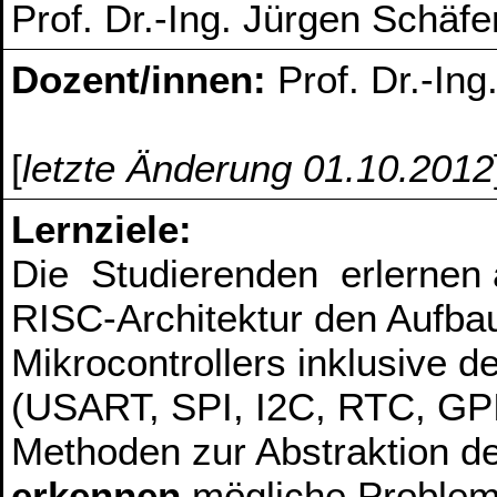
Prof. Dr.-Ing. Jürgen Schäfe
Dozent/innen:
Prof. Dr.-In
[
letzte Änderung 01.10.2012
Lernziele:
Die Studierenden erlernen 
RISC-Architektur den Aufbau
Mikrocontrollers inklusive d
(USART, SPI, I2C, RTC, GPI
Methoden zur Abstraktion d
erkennen
mögliche Probleme