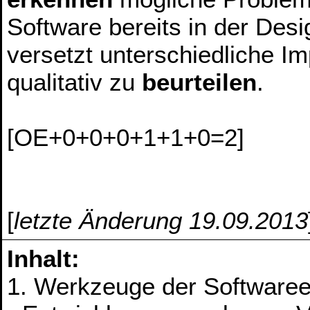
Software bereits in der Des
versetzt unterschiedliche I
qualitativ zu
beurteilen
.
[OE+0+0+0+1+1+0=2]
[
letzte Änderung 19.09.2013
Inhalt:
1. Werkzeuge der Softwaree