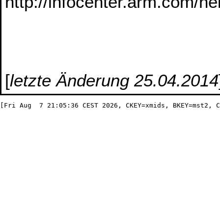
http://infocenter.arm.com/he
[
letzte Änderung 25.04.2014