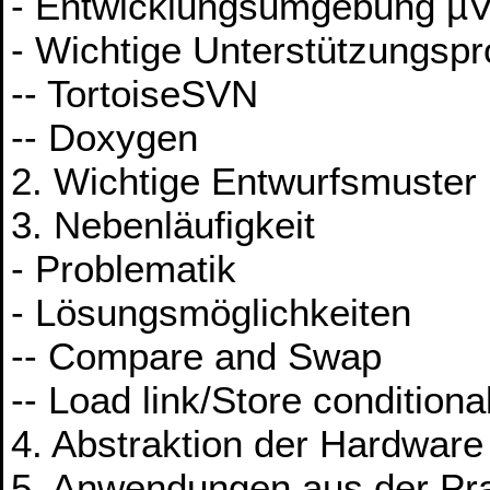
- Entwicklungsumgebung µ
- Wichtige Unterstützungs
-- TortoiseSVN
-- Doxygen
2. Wichtige Entwurfsmuster
3. Nebenläufigkeit
- Problematik
- Lösungsmöglichkeiten
-- Compare and Swap
-- Load link/Store conditiona
4. Abstraktion der Hardware
5. Anwendungen aus der Pra