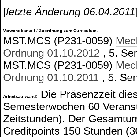
[
letzte Änderung 06.04.2011
Verwendbarkeit / Zuordnung zum Curriculum:
MST.MCS (P231-0059)
Mech
Ordnung 01.10.2012
, 5. Se
MST.MCS (P231-0059)
Mech
Ordnung 01.10.2011
, 5. Sem
Die Präsenzzeit die
Arbeitsaufwand:
Semesterwochen 60 Veranst
Zeitstunden). Der Gesamtum
Creditpoints 150 Stunden (3