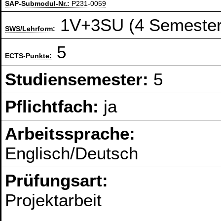
SAP-Submodul-Nr.:
P231-0059
1V+3SU (4 Semester
SWS/Lehrform:
5
ECTS-Punkte:
Studiensemester:
5
Pflichtfach:
ja
Arbeitssprache:
Englisch/Deutsch
Prüfungsart:
Projektarbeit