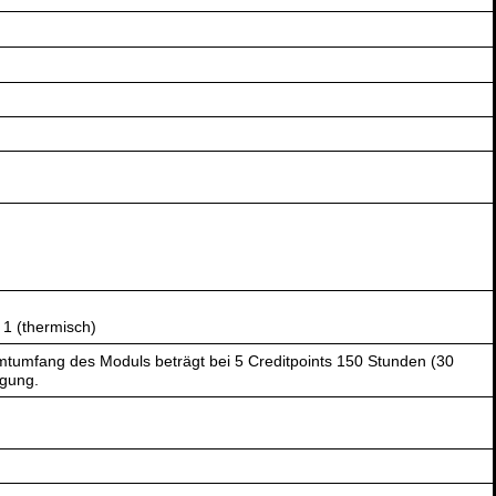
 1 (thermisch)
tumfang des Moduls beträgt bei 5 Creditpoints 150 Stunden (30
ügung.