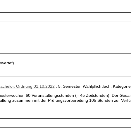
ewertet)
Bachelor, Ordnung 01.10.2022
, 5. Semester, Wahlpflichtfach, Kategorie
esterwochen 60 Veranstaltungsstunden (= 45 Zeitstunden). Der Gesam
taltung zusammen mit der Prüfungsvorbereitung 105 Stunden zur Verf