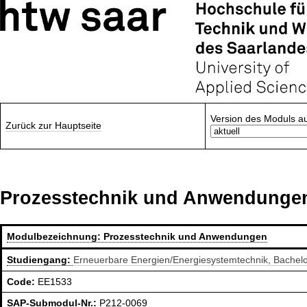
Version des Moduls a
Zurück zur Hauptseite
Prozesstechnik und Anwendunge
Modulbezeichnung:
Prozesstechnik und Anwendungen
Studiengang:
Erneuerbare Energien/Energiesystemtechnik, Bachel
Code:
EE1533
SAP-Submodul-Nr.:
P212-0069