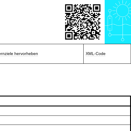
ernziele hervorheben
XML-Code