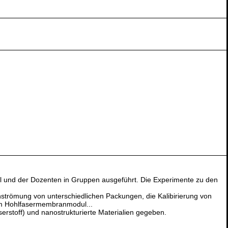
l und der Dozenten in Gruppen ausgeführt. Die Experimente zu den
strömung von unterschiedlichen Packungen, die Kalibirierung von
nem Hohlfasermembranmodul...
rstoff) und nanostrukturierte Materialien gegeben.