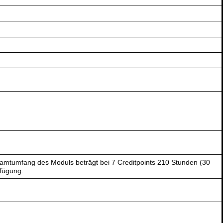
amtumfang des Moduls beträgt bei 7 Creditpoints 210 Stunden (30
rfügung.