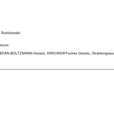
, Rohrbündel
strom
EFAN-BOLTZMANN-Gesetz, KIRCHHOFFsches Gesetz, Strahlungsaustau