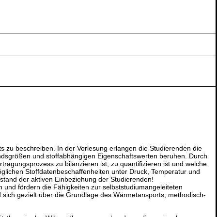
 zu beschreiben. In der Vorlesung erlangen die Studierenden die
ndsgrößen und stoffabhängigen Eigenschaftswerten beruhen. Durch
agungsprozess zu bilanzieren ist, zu quantifizieren ist und welche
öglichen Stoffdatenbeschaffenheiten unter Druck, Temperatur und
stand der aktiven Einbeziehung der Studierenden!
 und fördern die Fähigkeiten zur selbststudiumangeleiteten
d sich gezielt über die Grundlage des Wärmetansports, methodisch-