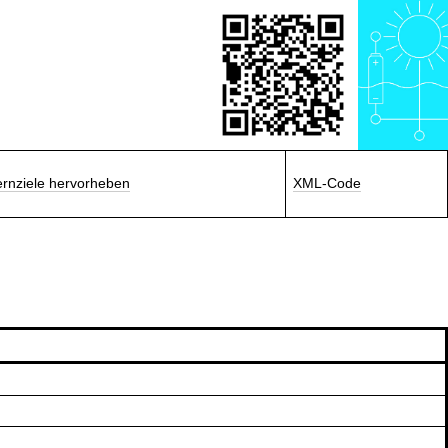
ernziele hervorheben
XML-Code