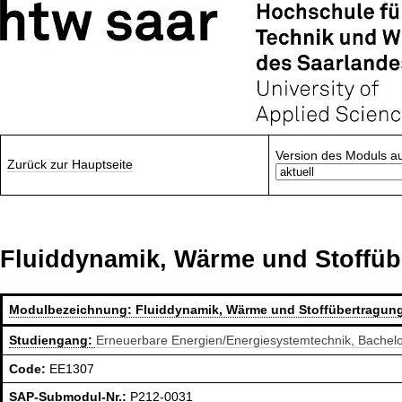
Version des Moduls a
Zurück zur Hauptseite
Fluiddynamik, Wärme und Stoffüb
Modulbezeichnung:
Fluiddynamik, Wärme und Stoffübertragun
Studiengang:
Erneuerbare Energien/Energiesystemtechnik, Bachel
Code:
EE1307
SAP-Submodul-Nr.:
P212-0031