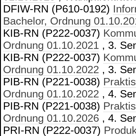
DFIW-RN (P610-0192)
Info
Bachelor, Ordnung 01.10.20
KIB-RN (P222-0037)
Kommun
Ordnung 01.10.2021
, 3. Se
KIB-RN (P222-0037)
Kommun
Ordnung 01.10.2022
, 3. Se
PIB-RN (P221-0038)
Prakti
Ordnung 01.10.2022
, 4. Se
PIB-RN (P221-0038)
Prakti
Ordnung 01.10.2026
, 4. Se
PRI-RN (P222-0037)
Produk