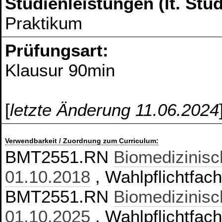
Studienleistungen (lt. St
Praktikum
Prüfungsart:
Klausur 90min
[
letzte Änderung 11.06.2024
Verwendbarkeit / Zuordnung zum Curriculum:
BMT2551.RN
Biomedizinisc
01.10.2018
, Wahlpflichtfac
BMT2551.RN
Biomedizinisc
01.10.2025
, Wahlpflichtfac