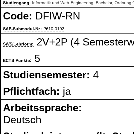
Studiengang:
Informatik und Web-Engineering, Bachelor, Ordnung 
Code:
DFIW-RN
SAP-Submodul-Nr.:
P610-0192
2V+2P (4 Semesterw
SWS/Lehrform:
5
ECTS-Punkte:
Studiensemester:
4
Pflichtfach:
ja
Arbeitssprache:
Deutsch