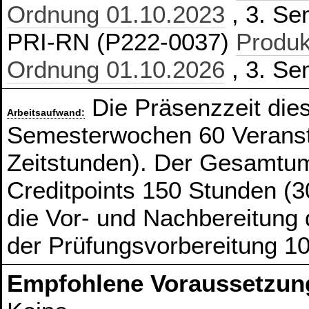
Ordnung 01.10.2023
, 3. Se
PRI-RN (P222-0037)
Produk
Ordnung 01.10.2026
, 3. Se
Die Präsenzzeit die
Arbeitsaufwand:
Semesterwochen 60 Veranst
Zeitstunden). Der Gesamtum
Creditpoints 150 Stunden (3
die Vor- und Nachbereitung
der Prüfungsvorbereitung 1
Empfohlene Voraussetzun