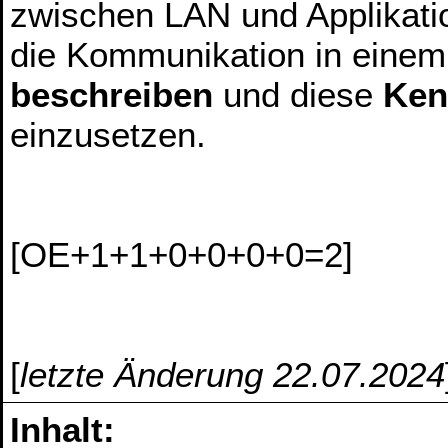
zwischen LAN und Applikatio
die Kommunikation in eine
beschreiben
und diese
Ken
einzusetzen.
[OE+1+1+0+0+0+0=2]
[
letzte Änderung 22.07.2024
Inhalt: