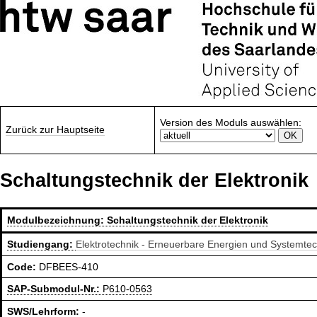
Version des Moduls auswählen:
Zurück zur Hauptseite
Schaltungstechnik der Elektronik
Modulbezeichnung:
Schaltungstechnik der Elektronik
Studiengang:
Elektrotechnik - Erneuerbare Energien und Systemte
Code:
DFBEES-410
SAP-Submodul-Nr.:
P610-0563
SWS/Lehrform:
-