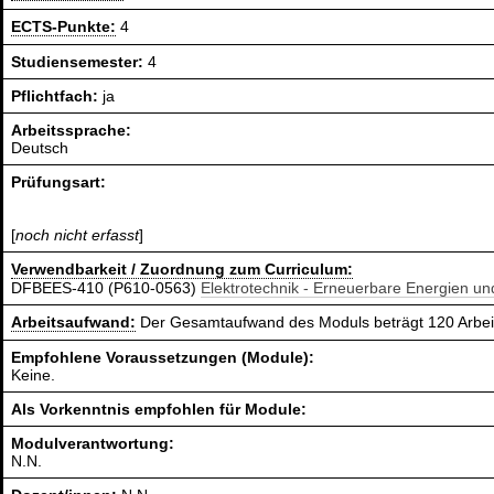
ECTS-Punkte:
4
Studiensemester:
4
Pflichtfach:
ja
Arbeitssprache:
Deutsch
Prüfungsart:
[
noch nicht erfasst
]
Verwendbarkeit / Zuordnung zum Curriculum:
DFBEES-410 (P610-0563)
Elektrotechnik - Erneuerbare Energien u
Arbeitsaufwand:
Der Gesamtaufwand des Moduls beträgt 120 Arbei
Empfohlene Voraussetzungen (Module):
Keine.
Als Vorkenntnis empfohlen für Module:
Modulverantwortung:
N.N.