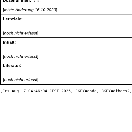
Dozent/innen:
N.N.
[
letzte Änderung 16.10.2020
]
Lernziele:
[
noch nicht erfasst
]
Inhalt:
[
noch nicht erfasst
]
Literatur:
[
noch nicht erfasst
]