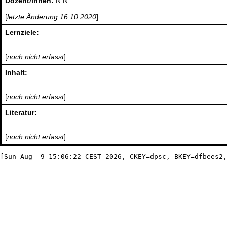
Dozent/innen:
N.N.
[
letzte Änderung 16.10.2020
]
Lernziele:
[
noch nicht erfasst
]
Inhalt:
[
noch nicht erfasst
]
Literatur:
[
noch nicht erfasst
]