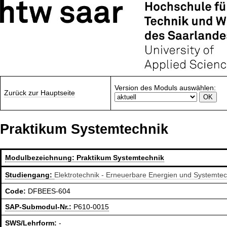
Version des Moduls auswählen:
Zurück zur Hauptseite
Praktikum Systemtechnik
Modulbezeichnung:
Praktikum Systemtechnik
Studiengang:
Elektrotechnik - Erneuerbare Energien und Systemte
Code:
DFBEES-604
SAP-Submodul-Nr.:
P610-0015
SWS/Lehrform:
-