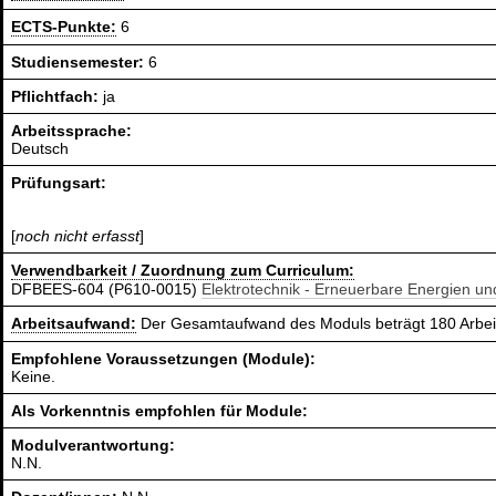
ECTS-Punkte:
6
Studiensemester:
6
Pflichtfach:
ja
Arbeitssprache:
Deutsch
Prüfungsart:
[
noch nicht erfasst
]
Verwendbarkeit / Zuordnung zum Curriculum:
DFBEES-604 (P610-0015)
Elektrotechnik - Erneuerbare Energien u
Arbeitsaufwand:
Der Gesamtaufwand des Moduls beträgt 180 Arbei
Empfohlene Voraussetzungen (Module):
Keine.
Als Vorkenntnis empfohlen für Module:
Modulverantwortung:
N.N.