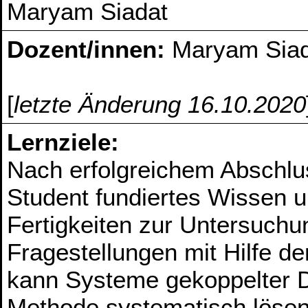
Maryam Siadat
Dozent/innen:
Maryam Sia
[
letzte Änderung 16.10.2020
Lernziele:
Nach erfolgreichem Abschlus
Student fundiertes Wissen 
Fertigkeiten zur Untersuchu
Fragestellungen mit Hilfe d
kann Systeme gekoppelter Di
Methode systematisch lösen