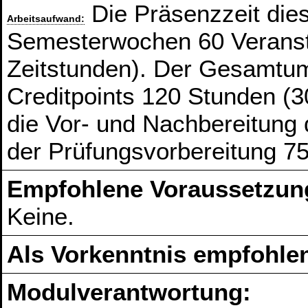
Die Präsenzzeit die
Arbeitsaufwand:
Semesterwochen 60 Veranst
Zeitstunden). Der Gesamtum
Creditpoints 120 Stunden (3
die Vor- und Nachbereitung
der Prüfungsvorbereitung 7
Empfohlene Voraussetzun
Keine.
Als Vorkenntnis empfohlen
Modulverantwortung: