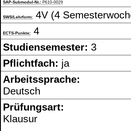
SAP-Submodul-Nr.:
P610-0029
4V (4 Semesterwoch
SWS/Lehrform:
4
ECTS-Punkte:
Studiensemester:
3
Pflichtfach:
ja
Arbeitssprache:
Deutsch
Prüfungsart:
Klausur