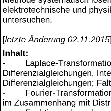
elektrotechnische und physi
untersuchen.
[
letzte Änderung 02.11.2015
Inhalt:
- Laplace-Transformation
Differenzialgleichungen, Int
Differenzialgleichungen; Fal
- Fourier-Transformation
im Zusammenhang mit Distri