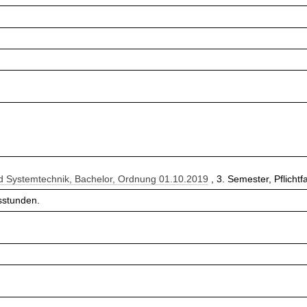
nd Systemtechnik, Bachelor, Ordnung 01.10.2019
, 3. Semester, Pflichtf
sstunden.