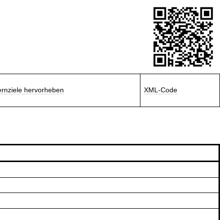
ernziele hervorheben
XML-Code