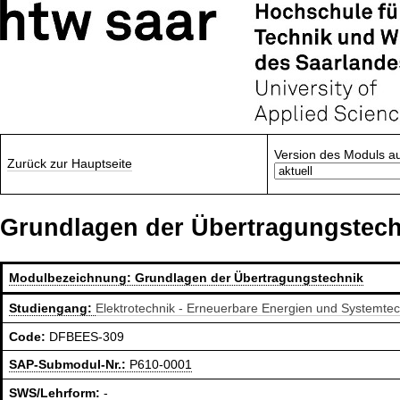
Version des Moduls a
Zurück zur Hauptseite
Grundlagen der Übertragungstech
Modulbezeichnung:
Grundlagen der Übertragungstechnik
Studiengang:
Elektrotechnik - Erneuerbare Energien und Systemte
Code:
DFBEES-309
SAP-Submodul-Nr.:
P610-0001
SWS/Lehrform:
-