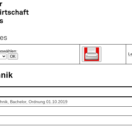
uswählen:
L
nik
chnik, Bachelor, Ordnung 01.10.2019