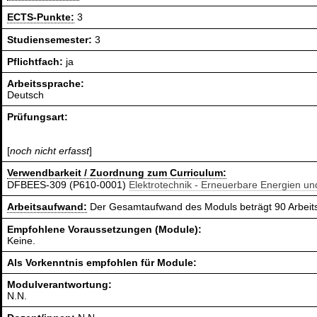
ECTS-Punkte:
3
Studiensemester:
3
Pflichtfach:
ja
Arbeitssprache:
Deutsch
Prüfungsart:
[
noch nicht erfasst
]
Verwendbarkeit / Zuordnung zum Curriculum:
DFBEES-309 (P610-0001)
Elektrotechnik - Erneuerbare Energien u
Arbeitsaufwand:
Der Gesamtaufwand des Moduls beträgt 90 Arbeit
Empfohlene Voraussetzungen (Module):
Keine.
Als Vorkenntnis empfohlen für Module:
Modulverantwortung:
N.N.