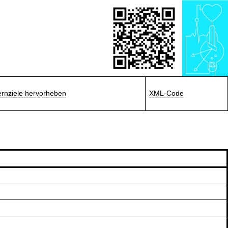
ernziele hervorheben
XML-Code