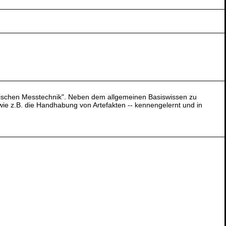
inischen Messtechnik". Neben dem allgemeinen Basiswissen zu
wie z.B. die Handhabung von Artefakten -- kennengelernt und in