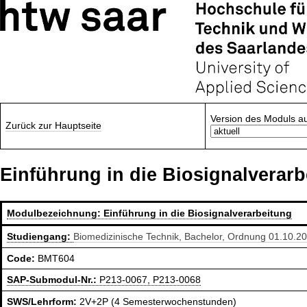
Version des Moduls a
Zurück zur Hauptseite
Einführung in die Biosignalverarb
Modulbezeichnung:
Einführung in die Biosignalverarbeitung
Studiengang:
Biomedizinische Technik, Bachelor, Ordnung 01.10.2
Code:
BMT604
SAP-Submodul-Nr.:
P213-0067, P213-0068
SWS/Lehrform:
2V+2P (4 Semesterwochenstunden)