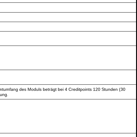
tumfang des Moduls beträgt bei 4 Creditpoints 120 Stunden (30
gung.