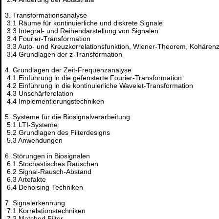
3. Transformationsanalyse
3.1 Räume für kontinuierliche und diskrete Signale
3.3 Integral- und Reihendarstellung von Signalen
3.4 Fourier-Transformation
3.3 Auto- und Kreuzkorrelationsfunktion, Wiener-Theorem, Kohärenz
3.4 Grundlagen der z-Transformation
4. Grundlagen der Zeit-Frequenzanalyse
4.1 Einführung in die gefensterte Fourier-Transformation
4.2 Einführung in die kontinuierliche Wavelet-Transformation
4.3 Unschärferelation
4.4 Implementierungstechniken
5. Systeme für die Biosignalverarbeitung
5.1 LTI-Systeme
5.2 Grundlagen des Filterdesigns
5.3 Anwendungen
6. Störungen in Biosignalen
6.1 Stochastisches Rauschen
6.2 Signal-Rausch-Abstand
6.3 Artefakte
6.4 Denoising-Techniken
7. Signalerkennung
7.1 Korrelationstechniken
7.2 Matched Filter